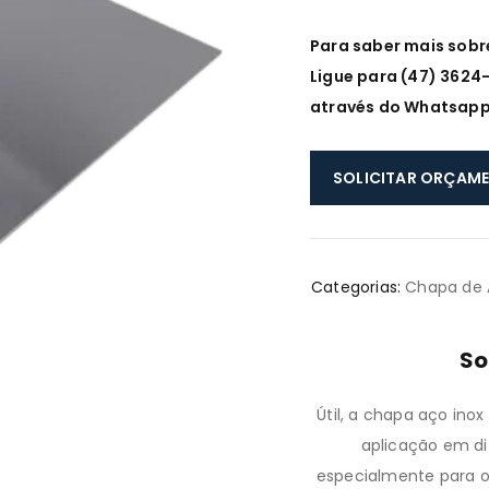
Para saber mais sobr
Ligue para (47) 3624
através do Whatsap
SOLICITAR ORÇAM
Categorias:
Chapa de
So
Útil, a chapa aço inox
aplicação em dif
especialmente para o