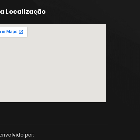
a Localização
nvolvido por: