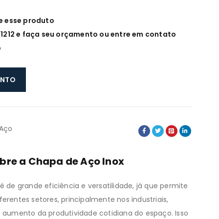
e esse produto
-1212 e faça seu orçamento ou entre em contato
p
ENTO
 Aço
bre a Chapa de Aço Inox
 é de grande eficiência e versatilidade, já que permite
erentes setores, principalmente nos industriais,
 aumento da produtividade cotidiana do espaço. Isso