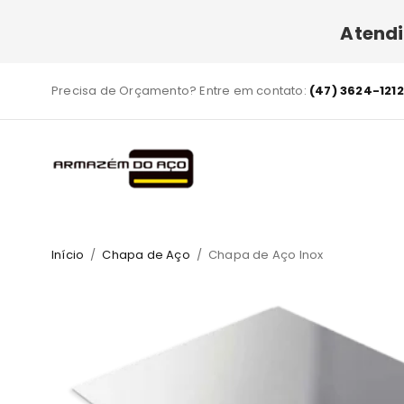
Atend
Precisa de Orçamento? Entre em contato:
(47) 3624-1212
Início
/
Chapa de Aço
/
Chapa de Aço Inox