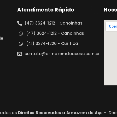
Atendimento Rápido
Noss
(47) 3624-1212 - Canoinhas
(47) 3624-1212 - Canoinhas
de
(41) 3274-1226 - Curitiba
contato@armazemdoacosc.com.br
Todos os
Direitos
Reservados a Armazem do Aço
– Dese