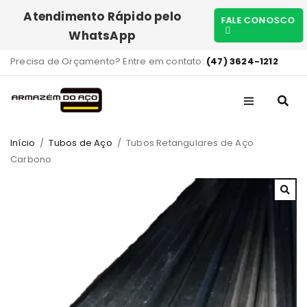
Atendimento Rápido pelo
FALE CONOSCO
WhatsApp
Precisa de Orçamento? Entre em contato:
(47) 3624-1212
Início
/
Tubos de Aço
/
Tubos Retangulares de Aço
Carbono