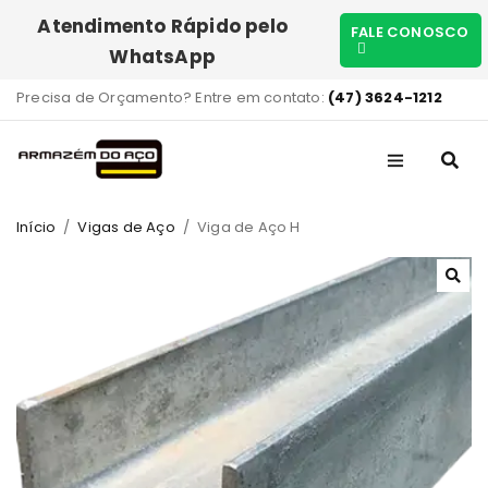
Atendimento Rápido pelo
FALE CONOSCO
WhatsApp
Precisa de Orçamento? Entre em contato:
(47) 3624-1212
Início
/
Vigas de Aço
/
Viga de Aço H