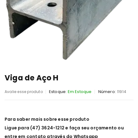
Viga de Aço H
Estoque:
Em Estoque
Número:
11914
Avalie esse produto
Para saber mais sobre esse produto
Ligue para (47) 3624-1212 e faça seu orçamento ou
entre em contato através do Whatsapp